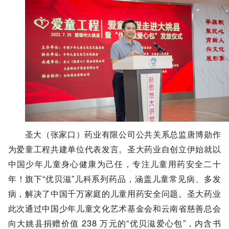
圣大（张家口）药业有限公司公共关系总监唐博勋作
为爱童工程共建单位代表发言。
圣大药业自创立伊始就以
中国少年儿童身心健康为己任，专注儿童用药安全二十
年！旗下
“优贝滋”儿科系列药品，涵盖⼉童常见病、多发
病，解决了中国千万家庭的儿童用药安全问题。圣大药业
此次通过中国少年儿童文化艺术基金会和云南省慈善总会
向大姚县捐赠价值
238
万元的
“优贝滋爱心包”，内含书