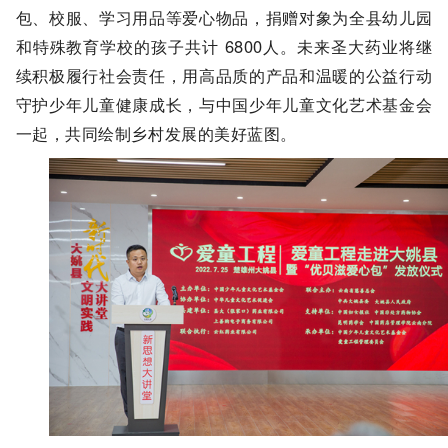
包、校服、学习用品等爱心物品，捐赠对象为全县幼儿园
和特殊教育学校的孩子共计
6800
人。未来圣大药业将继
续积极履行社会责任，用高品质的产品和温暖的公益行动
守护少年儿童健康成长，与中国少年儿童文化艺术基
金
会
一
起，共同绘制乡村发展的美好蓝图。