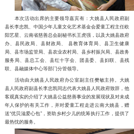
本次活动出席的主要领导嘉宾有：大姚县人民政府副
县长李忠凯、中国少年儿童文化艺术基金会爱童工程主任欧
阳艺星、云南省慈善总会副秘书长王虎强，以及大姚县政府
办、县民政局、县财政局、 县教育体育局、县卫生健康
局、县市场监管局、县农业农村局、县乡村振兴局、县政务
服务局、县总工会、县红十字会、团县委、县妇联、县残
联、县融媒体中心等部门分管领导。
活动由大姚县人民政府办公室副主任樊敏主持。大姚
县人民政府副县长李忠凯同志代表大姚县人民政府致辞，他
客观真实的介绍了大姚县公益慈善事业的发展现状及对未成
年人保护的有关工作，并对爱童工程走进云南大姚县，赠
送“优贝滋爱心包”，资助乡村少儿的统筹执行工作，提供了
最热忱的服务。