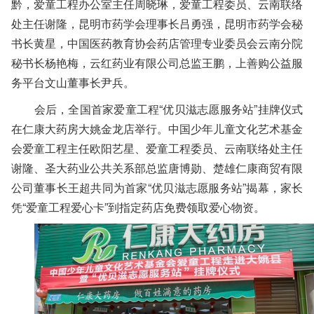
黔，爱童工程办公室主任周晓琳，爱童工程委员、云南联络
处主任谢隆，昆明市药学会理事长吕勇强，昆明市药学会秘
书长黄星，中国医药教育协会药店管理专业委员会云南分院
秘书长杨艳梅，云红药业有限公司总监王鹏，上善购公益服
务平台文山董事长尹兵。
会后，全国首家爱童工程“优贝滋志愿服务站”挂牌仪式
在仁康大药房大姚金龙店举行。中国少年儿童文化艺术基金
会爱童工程主任欧阳艺星、爱童工程委员、云南联络处主任
谢隆、圣大药业公共关系部总监唐博勋、楚雄仁康商贸有限
公司董事长王超共同为首家“优贝滋志愿服务站”揭幕，家长
凭“爱童工程爱心卡”到指定药店免费领取爱心物资。