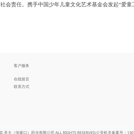
会责任。携手中国少年儿童文化艺术基金会发起“爱童工
客户服务
在线留言
联系方式
T © 圣大（张家口）药业有限公司 ALL RIGHTS RESERVED.公安机关备案号：13070