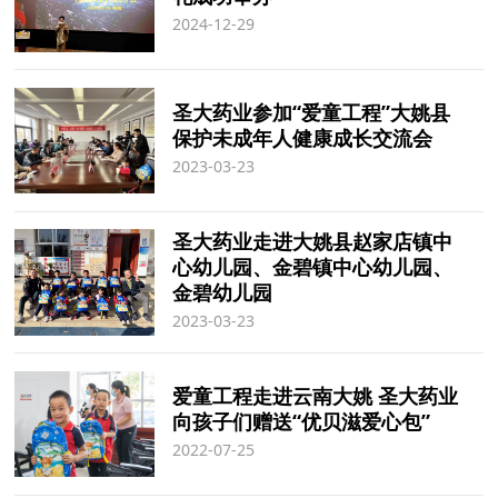
2024-12-29
圣大药业参加“爱童工程”大姚县
保护未成年人健康成长交流会
2023-03-23
圣大药业走进大姚县赵家店镇中
心幼儿园、金碧镇中心幼儿园、
金碧幼儿园
2023-03-23
爱童工程走进云南大姚 圣大药业
向孩子们赠送“优贝滋爱心包”
2022-07-25