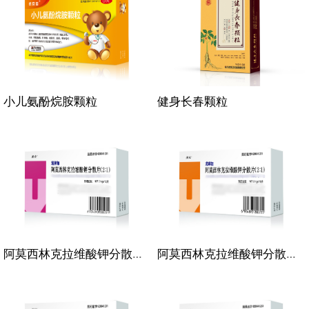
小儿氨酚烷胺颗粒
健身长春颗粒
阿莫西林克拉维酸钾分散片（2：1）187.5mgX12片
阿莫西林克拉维酸钾分散片（2：1）187.5mgX18片