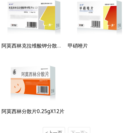
阿莫西林克拉维酸钾分散片（4：1）
甲硝唑片
阿莫西林分散片0.25gX12片
<上一页
下一页>