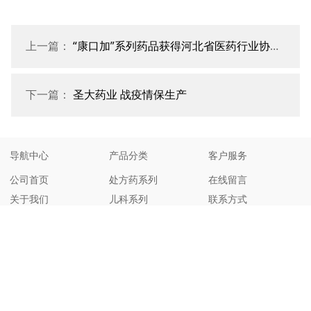
上一篇：
“康口加”系列药品获得河北省医药行业协会推荐
下一篇：
圣大药业 战疫情保生产
导航中心
产品分类
客户服务
公司首页
处方药系列
在线留言
关于我们
儿科系列
联系方式
产品中心
康口加系列
新闻资讯
其他
加入我们
联系我们