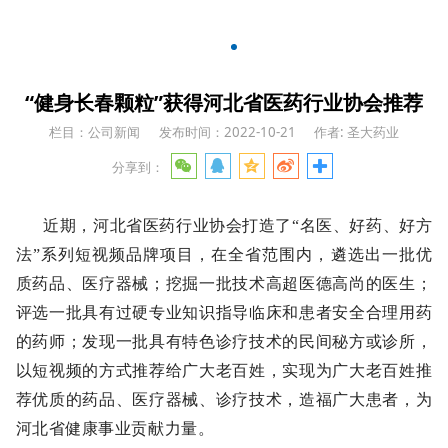
“健身长春颗粒”获得河北省医药行业协会推荐
栏目：公司新闻
发布时间：2022-10-21
作者: 圣大药业
分享到：
近期，河北省医药行业协会打造了“名医、好药、好方
法”系列短视频品牌项目，在全省范围内，遴选出一批优
质药品、医疗器械；挖掘一批技术高超医德高尚的医生；
评选一批具有过硬专业知识指导临床和患者安全合理用药
的药师；发现一批具有特色诊疗技术的民间秘方或诊所，
以短视频的方式推荐给广大老百姓，实现为广大老百姓推
荐优质的药品、医疗器械、诊疗技术，造福广大患者，为
河北省健康事业贡献力量。