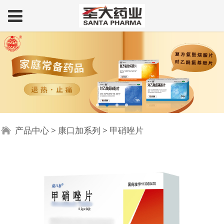
甲硝唑片
产品中心
>
康口加系列
>
甲硝唑片